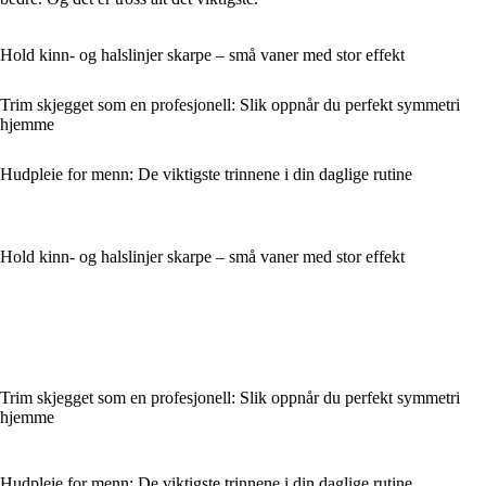
Hold kinn- og halslinjer skarpe – små vaner med stor effekt
Trim skjegget som en profesjonell: Slik oppnår du perfekt symmetri
hjemme
Hudpleie for menn: De viktigste trinnene i din daglige rutine
Hold kinn- og halslinjer skarpe – små vaner med stor effekt
Trim skjegget som en profesjonell: Slik oppnår du perfekt symmetri
hjemme
Hudpleie for menn: De viktigste trinnene i din daglige rutine