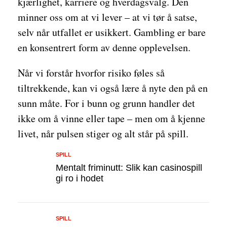
kjærlighet, karriere og hverdagsvalg. Den
minner oss om at vi lever – at vi tør å satse,
selv når utfallet er usikkert. Gambling er bare
en konsentrert form av denne opplevelsen.
Når vi forstår hvorfor risiko føles så
tiltrekkende, kan vi også lære å nyte den på en
sunn måte. For i bunn og grunn handler det
ikke om å vinne eller tape – men om å kjenne
livet, når pulsen stiger og alt står på spill.
SPILL
Mentalt friminutt: Slik kan casinospill
gi ro i hodet
SPILL