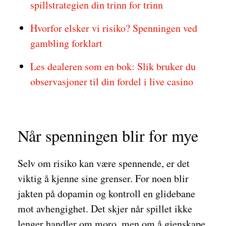
spillstrategien din trinn for trinn
Hvorfor elsker vi risiko? Spenningen ved
gambling forklart
Les dealeren som en bok: Slik bruker du
observasjoner til din fordel i live casino
Når spenningen blir for mye
Selv om risiko kan være spennende, er det
viktig å kjenne sine grenser. For noen blir
jakten på dopamin og kontroll en glidebane
mot avhengighet. Det skjer når spillet ikke
lenger handler om moro, men om å gjenskape