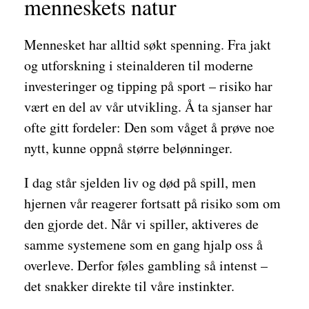
menneskets natur
Mennesket har alltid søkt spenning. Fra jakt
og utforskning i steinalderen til moderne
investeringer og tipping på sport – risiko har
vært en del av vår utvikling. Å ta sjanser har
ofte gitt fordeler: Den som våget å prøve noe
nytt, kunne oppnå større belønninger.
I dag står sjelden liv og død på spill, men
hjernen vår reagerer fortsatt på risiko som om
den gjorde det. Når vi spiller, aktiveres de
samme systemene som en gang hjalp oss å
overleve. Derfor føles gambling så intenst –
det snakker direkte til våre instinkter.