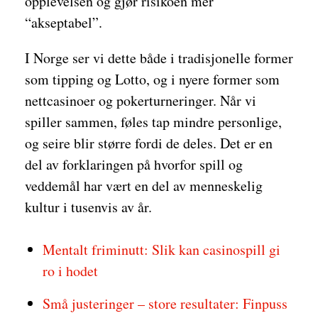
opplevelsen og gjør risikoen mer
“akseptabel”.
I Norge ser vi dette både i tradisjonelle former
som tipping og Lotto, og i nyere former som
nettcasinoer og pokerturneringer. Når vi
spiller sammen, føles tap mindre personlige,
og seire blir større fordi de deles. Det er en
del av forklaringen på hvorfor spill og
veddemål har vært en del av menneskelig
kultur i tusenvis av år.
Mentalt friminutt: Slik kan casinospill gi
ro i hodet
Små justeringer – store resultater: Finpuss