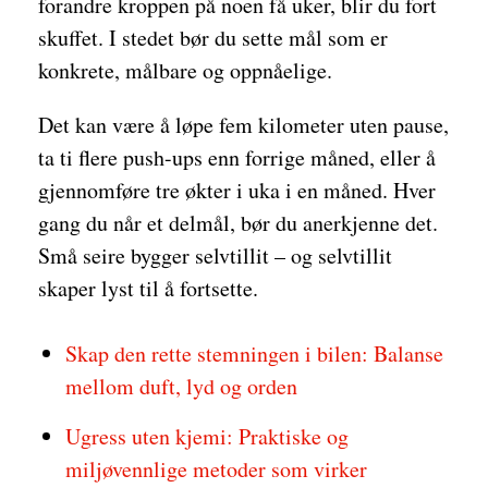
forandre kroppen på noen få uker, blir du fort
skuffet. I stedet bør du sette mål som er
konkrete, målbare og oppnåelige.
Det kan være å løpe fem kilometer uten pause,
ta ti flere push-ups enn forrige måned, eller å
gjennomføre tre økter i uka i en måned. Hver
gang du når et delmål, bør du anerkjenne det.
Små seire bygger selvtillit – og selvtillit
skaper lyst til å fortsette.
Skap den rette stemningen i bilen: Balanse
mellom duft, lyd og orden
Ugress uten kjemi: Praktiske og
miljøvennlige metoder som virker