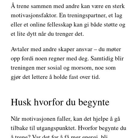
Å trene sammen med andre kan være en sterk
motivasjonsfaktor. En treningspartner, et lag
eller et online fellesskap kan gi både støtte og
et lite dytt når du trenger det.
Avtaler med andre skaper ansvar – du møter
opp fordi noen regner med deg. Samtidig blir
treningen mer sosial og morsom, noe som
gjør det lettere å holde fast over tid.
Husk hvorfor du begynte
Når motivasjonen faller, kan det hjelpe å gå
tilbake til utgangspunktet. Hvorfor begynte du
å trene? Var det for å få mer energi, bli