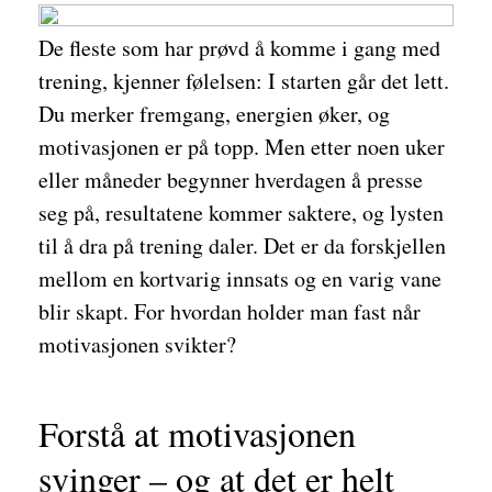
De fleste som har prøvd å komme i gang med
trening, kjenner følelsen: I starten går det lett.
Du merker fremgang, energien øker, og
motivasjonen er på topp. Men etter noen uker
eller måneder begynner hverdagen å presse
seg på, resultatene kommer saktere, og lysten
til å dra på trening daler. Det er da forskjellen
mellom en kortvarig innsats og en varig vane
blir skapt. For hvordan holder man fast når
motivasjonen svikter?
Forstå at motivasjonen
svinger – og at det er helt