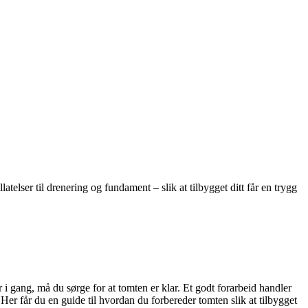
elser til drenering og fundament – slik at tilbygget ditt får en trygg
 i gang, må du sørge for at tomten er klar. Et godt forarbeid handler
 Her får du en guide til hvordan du forbereder tomten slik at tilbygget