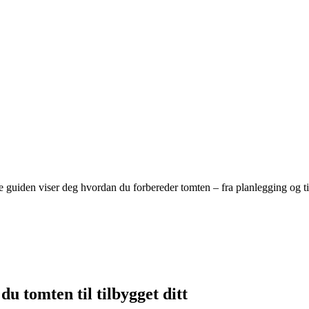
uiden viser deg hvordan du forbereder tomten – fra planlegging og tillat
du tomten til tilbygget ditt