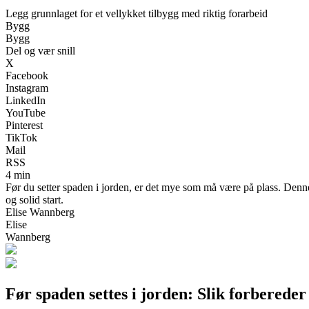
Legg grunnlaget for et vellykket tilbygg med riktig forarbeid
Bygg
Bygg
Del og vær snill
X
Facebook
Instagram
LinkedIn
YouTube
Pinterest
TikTok
Mail
RSS
4 min
Før du setter spaden i jorden, er det mye som må være på plass. Denne g
og solid start.
Elise Wannberg
Elise
Wannberg
Før spaden settes i jorden: Slik forbereder 