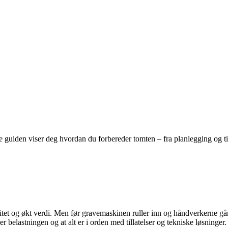
uiden viser deg hvordan du forbereder tomten – fra planlegging og tillat
litet og økt verdi. Men før gravemaskinen ruller inn og håndverkerne går
 belastningen og at alt er i orden med tillatelser og tekniske løsninger.