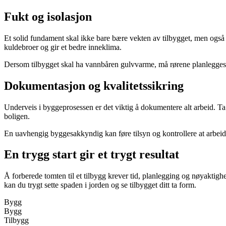
Fukt og isolasjon
Et solid fundament skal ikke bare bære vekten av tilbygget, men også 
kuldebroer og gir et bedre inneklima.
Dersom tilbygget skal ha vannbåren gulvvarme, må rørene planlegges 
Dokumentasjon og kvalitetssikring
Underveis i byggeprosessen er det viktig å dokumentere alt arbeid. Ta 
boligen.
En uavhengig byggesakkyndig kan føre tilsyn og kontrollere at arbeide
En trygg start gir et trygt resultat
Å forberede tomten til et tilbygg krever tid, planlegging og nøyaktighe
kan du trygt sette spaden i jorden og se tilbygget ditt ta form.
Bygg
Bygg
Tilbygg