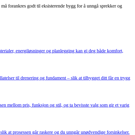
må forankres godt til eksisterende bygg for å unngå sprekker og
terialer, energiløsninger og planlegging kan gi deg både komfort,
elser til drenering og fundament – slik at tilbygget ditt får en trygg
n mellom pris, funksjon og stil, og ta bevisste valg som gir et varig
slik at prosessen går raskere og du unngår unødvendige forsinkelser.