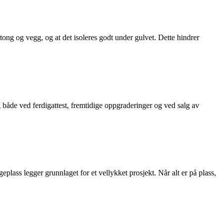
ong og vegg, og at det isoleres godt under gulvet. Dette hindrer
g både ved ferdigattest, fremtidige oppgraderinger og ved salg av
plass legger grunnlaget for et vellykket prosjekt. Når alt er på plass,