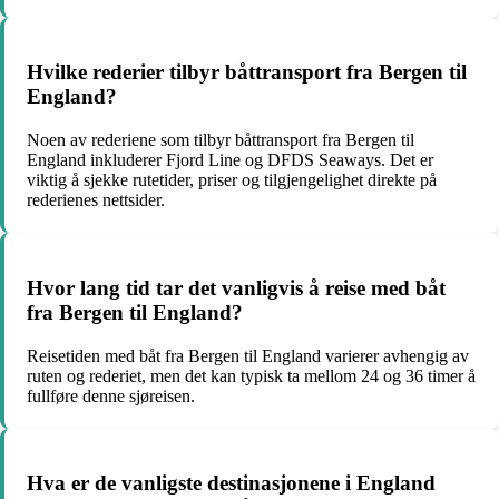
Hvilke rederier tilbyr båttransport fra Bergen til
England?
Noen av rederiene som tilbyr båttransport fra Bergen til
England inkluderer Fjord Line og DFDS Seaways. Det er
viktig å sjekke rutetider, priser og tilgjengelighet direkte på
rederienes nettsider.
Hvor lang tid tar det vanligvis å reise med båt
fra Bergen til England?
Reisetiden med båt fra Bergen til England varierer avhengig av
ruten og rederiet, men det kan typisk ta mellom 24 og 36 timer å
fullføre denne sjøreisen.
Hva er de vanligste destinasjonene i England