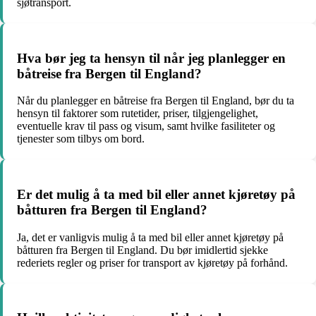
sjøtransport.
Hva bør jeg ta hensyn til når jeg planlegger en
båtreise fra Bergen til England?
Når du planlegger en båtreise fra Bergen til England, bør du ta
hensyn til faktorer som rutetider, priser, tilgjengelighet,
eventuelle krav til pass og visum, samt hvilke fasiliteter og
tjenester som tilbys om bord.
Er det mulig å ta med bil eller annet kjøretøy på
båtturen fra Bergen til England?
Ja, det er vanligvis mulig å ta med bil eller annet kjøretøy på
båtturen fra Bergen til England. Du bør imidlertid sjekke
rederiets regler og priser for transport av kjøretøy på forhånd.