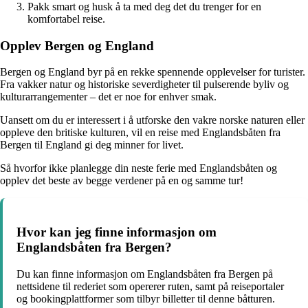
Pakk smart og husk å ta med deg det du trenger for en
komfortabel reise.
Opplev Bergen og England
Bergen og England byr på en rekke spennende opplevelser for turister.
Fra vakker natur og historiske severdigheter til pulserende byliv og
kulturarrangementer – det er noe for enhver smak.
Uansett om du er interessert i å utforske den vakre norske naturen eller
oppleve den britiske kulturen, vil en reise med Englandsbåten fra
Bergen til England gi deg minner for livet.
Så hvorfor ikke planlegge din neste ferie med Englandsbåten og
opplev det beste av begge verdener på en og samme tur!
Hvor kan jeg finne informasjon om
Englandsbåten fra Bergen?
Du kan finne informasjon om Englandsbåten fra Bergen på
nettsidene til rederiet som opererer ruten, samt på reiseportaler
og bookingplattformer som tilbyr billetter til denne båtturen.