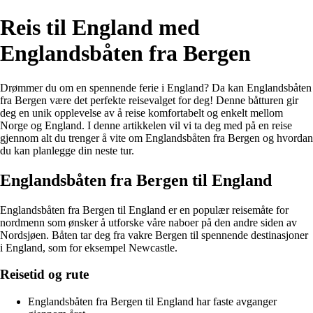
Reis til England med
Englandsbåten fra Bergen
Drømmer du om en spennende ferie i England? Da kan Englandsbåten
fra Bergen være det perfekte reisevalget for deg! Denne båtturen gir
deg en unik opplevelse av å reise komfortabelt og enkelt mellom
Norge og England. I denne artikkelen vil vi ta deg med på en reise
gjennom alt du trenger å vite om Englandsbåten fra Bergen og hvordan
du kan planlegge din neste tur.
Englandsbåten fra Bergen til England
Englandsbåten fra Bergen til England er en populær reisemåte for
nordmenn som ønsker å utforske våre naboer på den andre siden av
Nordsjøen. Båten tar deg fra vakre Bergen til spennende destinasjoner
i England, som for eksempel Newcastle.
Reisetid og rute
Englandsbåten fra Bergen til England har faste avganger