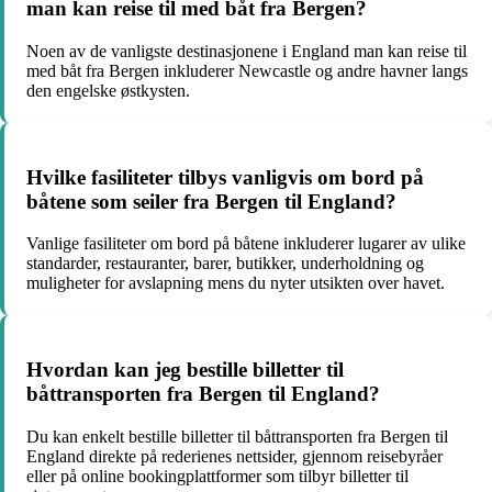
man kan reise til med båt fra Bergen?
Noen av de vanligste destinasjonene i England man kan reise til
med båt fra Bergen inkluderer Newcastle og andre havner langs
den engelske østkysten.
Hvilke fasiliteter tilbys vanligvis om bord på
båtene som seiler fra Bergen til England?
Vanlige fasiliteter om bord på båtene inkluderer lugarer av ulike
standarder, restauranter, barer, butikker, underholdning og
muligheter for avslapning mens du nyter utsikten over havet.
Hvordan kan jeg bestille billetter til
båttransporten fra Bergen til England?
Du kan enkelt bestille billetter til båttransporten fra Bergen til
England direkte på rederienes nettsider, gjennom reisebyråer
eller på online bookingplattformer som tilbyr billetter til