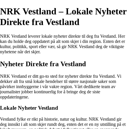
NRK Vestland – Lokale Nyheter
Direkte fra Vestland
NRK Vestland leverer lokale nyheter direkte til deg fra Vestland. Her
kan du holde deg oppdatert på alt som skjer i din region. Enten det er
kultur, politikk, sport eller vær, så gir NRK Vestland deg de viktigste
nyhetene når det skjer.
Nyheter Direkte fra Vestland
NRK Vestland er ditt go-to sted for nyheter direkte fra Vestland. Vi
dekker alt fra små lokale hendelser til større nasjonale saker som
påvirker innbyggerne i vår vakre region. Vårt dedikerte team av
journalister jobber kontinuerlig for å bringe deg de siste
oppdateringene.
Lokale Nyheter Vestland
Vestland fylke er rikt på historie, natur og kultur. NRK Vestland gir
deg innsikt i alt som skjer rundt deg, enten det er en ny utstilling på et