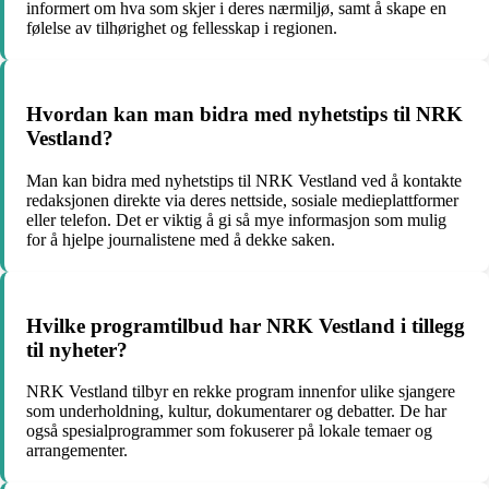
informert om hva som skjer i deres nærmiljø, samt å skape en
følelse av tilhørighet og fellesskap i regionen.
Hvordan kan man bidra med nyhetstips til NRK
Vestland?
Man kan bidra med nyhetstips til NRK Vestland ved å kontakte
redaksjonen direkte via deres nettside, sosiale medieplattformer
eller telefon. Det er viktig å gi så mye informasjon som mulig
for å hjelpe journalistene med å dekke saken.
Hvilke programtilbud har NRK Vestland i tillegg
til nyheter?
NRK Vestland tilbyr en rekke program innenfor ulike sjangere
som underholdning, kultur, dokumentarer og debatter. De har
også spesialprogrammer som fokuserer på lokale temaer og
arrangementer.