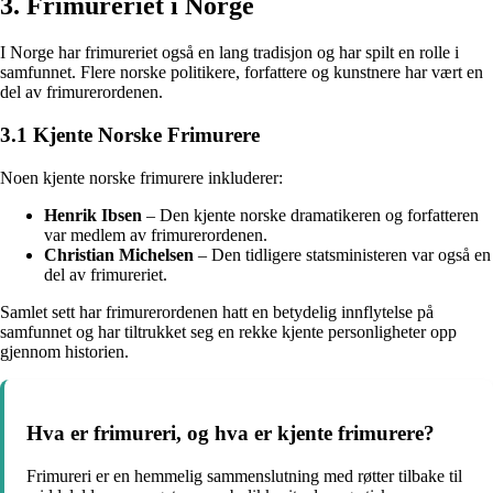
3. Frimureriet i Norge
I Norge har frimureriet også en lang tradisjon og har spilt en rolle i
samfunnet. Flere norske politikere, forfattere og kunstnere har vært en
del av frimurerordenen.
3.1 Kjente Norske Frimurere
Noen kjente norske frimurere inkluderer:
Henrik Ibsen
– Den kjente norske dramatikeren og forfatteren
var medlem av frimurerordenen.
Christian Michelsen
– Den tidligere statsministeren var også en
del av frimureriet.
Samlet sett har frimurerordenen hatt en betydelig innflytelse på
samfunnet og har tiltrukket seg en rekke kjente personligheter opp
gjennom historien.
Hva er frimureri, og hva er kjente frimurere?
Frimureri er en hemmelig sammenslutning med røtter tilbake til