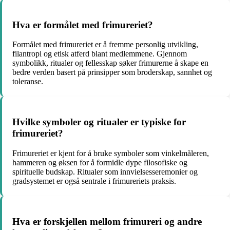
Hva er formålet med frimureriet?
Formålet med frimureriet er å fremme personlig utvikling,
filantropi og etisk atferd blant medlemmene. Gjennom
symbolikk, ritualer og fellesskap søker frimurerne å skape en
bedre verden basert på prinsipper som broderskap, sannhet og
toleranse.
Hvilke symboler og ritualer er typiske for
frimureriet?
Frimureriet er kjent for å bruke symboler som vinkelmåleren,
hammeren og øksen for å formidle dype filosofiske og
spirituelle budskap. Ritualer som innvielsesseremonier og
gradsystemet er også sentrale i frimureriets praksis.
Hva er forskjellen mellom frimureri og andre