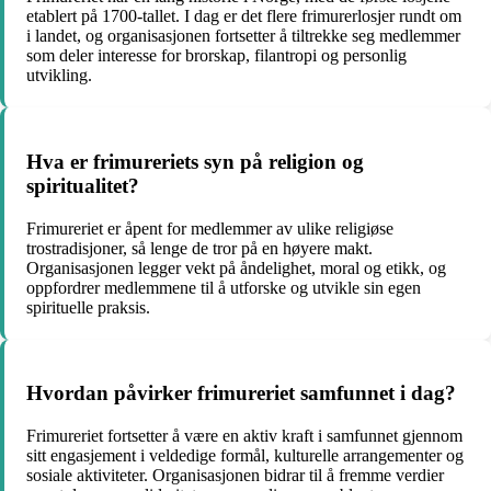
etablert på 1700-tallet. I dag er det flere frimurerlosjer rundt om
i landet, og organisasjonen fortsetter å tiltrekke seg medlemmer
som deler interesse for brorskap, filantropi og personlig
utvikling.
Hva er frimureriets syn på religion og
spiritualitet?
Frimureriet er åpent for medlemmer av ulike religiøse
trostradisjoner, så lenge de tror på en høyere makt.
Organisasjonen legger vekt på åndelighet, moral og etikk, og
oppfordrer medlemmene til å utforske og utvikle sin egen
spirituelle praksis.
Hvordan påvirker frimureriet samfunnet i dag?
Frimureriet fortsetter å være en aktiv kraft i samfunnet gjennom
sitt engasjement i veldedige formål, kulturelle arrangementer og
sosiale aktiviteter. Organisasjonen bidrar til å fremme verdier