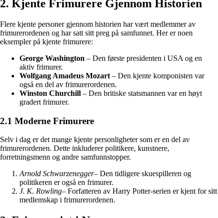
2. Kjente Frimurere Gjennom Historien
Flere kjente personer gjennom historien har vært medlemmer av
frimurerordenen og har satt sitt preg på samfunnet. Her er noen
eksempler på kjente frimurere:
George Washington
– Den første presidenten i USA og en
aktiv frimurer.
Wolfgang Amadeus Mozart
– Den kjente komponisten var
også en del av frimurerordenen.
Winston Churchill
– Den britiske statsmannen var en høyt
gradert frimurer.
2.1 Moderne Frimurere
Selv i dag er det mange kjente personligheter som er en del av
frimurerordenen. Dette inkluderer politikere, kunstnere,
forretningsmenn og andre samfunnstopper.
Arnold Schwarzenegger
– Den tidligere skuespilleren og
politikeren er også en frimurer.
J. K. Rowling
– Forfatteren av Harry Potter-serien er kjent for sitt
medlemskap i frimurerordenen.