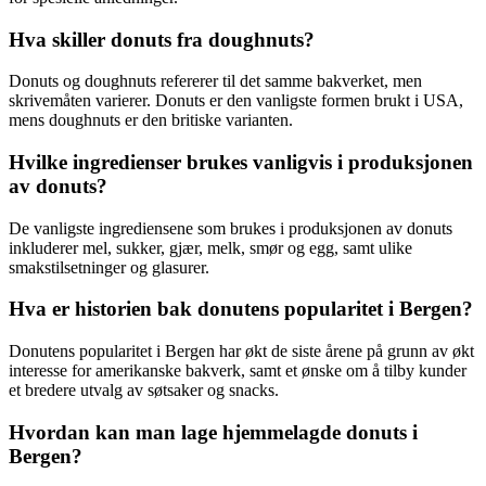
Hva skiller donuts fra doughnuts?
Donuts og doughnuts refererer til det samme bakverket, men
skrivemåten varierer. Donuts er den vanligste formen brukt i USA,
mens doughnuts er den britiske varianten.
Hvilke ingredienser brukes vanligvis i produksjonen
av donuts?
De vanligste ingrediensene som brukes i produksjonen av donuts
inkluderer mel, sukker, gjær, melk, smør og egg, samt ulike
smakstilsetninger og glasurer.
Hva er historien bak donutens popularitet i Bergen?
Donutens popularitet i Bergen har økt de siste årene på grunn av økt
interesse for amerikanske bakverk, samt et ønske om å tilby kunder
et bredere utvalg av søtsaker og snacks.
Hvordan kan man lage hjemmelagde donuts i
Bergen?