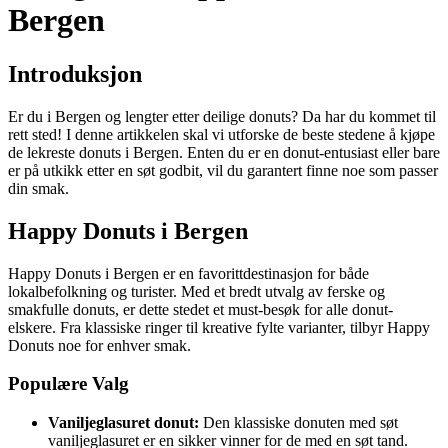
Bergen
Introduksjon
Er du i Bergen og lengter etter deilige donuts? Da har du kommet til
rett sted! I denne artikkelen skal vi utforske de beste stedene å kjøpe
de lekreste donuts i Bergen. Enten du er en donut-entusiast eller bare
er på utkikk etter en søt godbit, vil du garantert finne noe som passer
din smak.
Happy Donuts i Bergen
Happy Donuts i Bergen er en favorittdestinasjon for både
lokalbefolkning og turister. Med et bredt utvalg av ferske og
smakfulle donuts, er dette stedet et must-besøk for alle donut-
elskere. Fra klassiske ringer til kreative fylte varianter, tilbyr Happy
Donuts noe for enhver smak.
Populære Valg
Vaniljeglasuret donut:
Den klassiske donuten med søt
vaniljeglasuret er en sikker vinner for de med en søt tand.